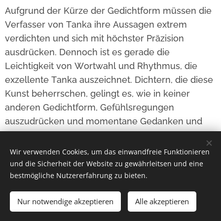
Aufgrund der Kürze der Gedichtform müssen die
Verfasser von Tanka ihre Aussagen extrem
verdichten und sich mit höchster Präzision
ausdrücken. Dennoch ist es gerade die
Leichtigkeit von Wortwahl und Rhythmus, die
exzellente Tanka auszeichnet. Dichtern, die diese
Kunst beherrschen, gelingt es, wie in keiner
anderen Gedichtform, Gefühlsregungen
auszudrücken und momentane Gedanken und
Stimmungen in ihren Versen festzuhalten.
Wir verwenden Cookies, um das einwandfreie Funktionieren
und die Sicherheit der Website zu gewährleitsen und eine
bestmögliche Nutzererfahrung zu bieten.
Hibarios Verlag, Alle Rechte vorbehalten 2025
Nur notwendige akzeptieren
Alle akzeptieren
Impressum
Datenschutzerklärung