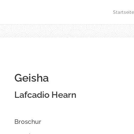
Startseit
Geisha
Lafcadio Hearn
Broschur