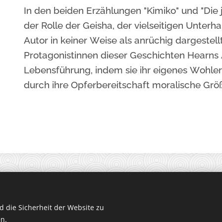
In den beiden Erzählungen "Kimiko" und "Die 
der Rolle der Geisha, der vielseitigen Unterh
Autor in keiner Weise als anrüchig dargestell
Protagonistinnen dieser Geschichten Hearns
Lebensführung, indem sie ihr eigenes Wohl
durch ihre Opferbereitschaft moralische Grö
Hibarios Verlag, Alle Rechte vorbehalten 2025
 die Sicherheit der Website zu
Impressum
n.
Datenschutzerklärung