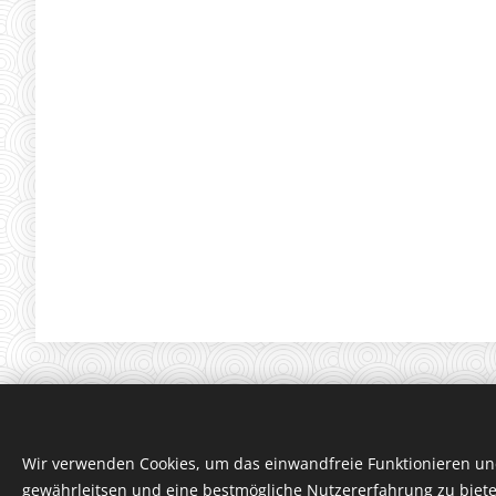
Wir verwenden Cookies, um das einwandfreie Funktionieren und
gewährleitsen und eine bestmögliche Nutzererfahrung zu biete