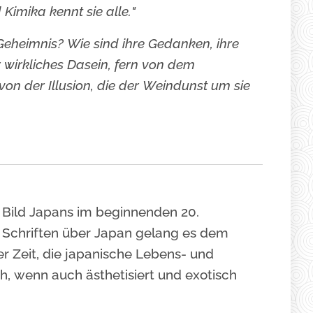
imika kennt sie alle."
hr Geheimnis? Wie sind ihre Gedanken, ihre
r wirkliches Dasein, fern von dem
von der Illusion, die der Weindunst um sie
Bild Japans im beginnenden 20.
n Schriften über Japan gelang es dem
r Zeit, die japanische Lebens- und
h, wenn auch ästhetisiert und exotisch