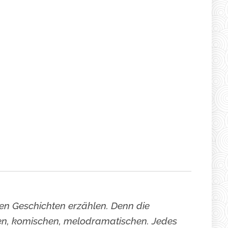
sten Geschichten erzählen. Denn die
chen, komischen, melodramatischen. Jedes