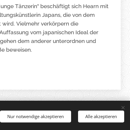
junge Tänzerin" beschäftigt sich Hearn mit
altungskünstlerin Japans, die von dem
t wird. Vielmehr verkörpern die
 Auffassung vom japanischen Ideal der
ergehen dem anderer unterordnen und
ße beweisen.
Nur notwendige akzeptieren
Alle akzeptieren