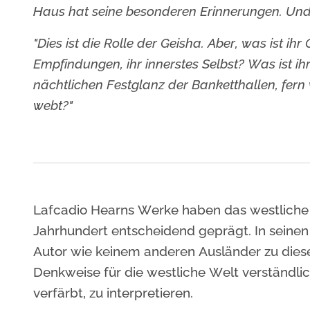
Haus hat seine besonderen Erinnerungen. Und K
"Dies ist die Rolle der Geisha. Aber, was ist i
Empfindungen, ihr innerstes Selbst? Was ist ih
nächtlichen Festglanz der Banketthallen, fern 
webt?"
Lafcadio Hearns Werke haben das westliche 
Jahrhundert entscheidend geprägt. In seine
Autor wie keinem anderen Ausländer zu diese
Denkweise für die westliche Welt verständlic
verfärbt, zu interpretieren.