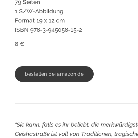
79 Seiten
1 S/W-Abbildung
Format 19 x 12 cm
ISBN 978-3-945058-15-2
8 €
bestellen bei amazon.de
"Sie kann, falls es ihr beliebt, die merkwürdig
Geishastraße ist voll von Traditionen, tragis