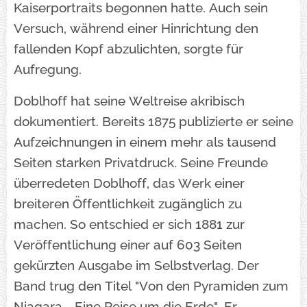
Kaiserportraits begonnen hatte. Auch sein
Versuch, während einer Hinrichtung den
fallenden Kopf abzulichten, sorgte für
Aufregung.
Doblhoff hat seine Weltreise akribisch
dokumentiert. Bereits 1875 publizierte er seine
Aufzeichnungen in einem mehr als tausend
Seiten starken Privatdruck. Seine Freunde
überredeten Doblhoff, das Werk einer
breiteren Öffentlichkeit zugänglich zu
machen. So entschied er sich 1881 zur
Veröffentlichung einer auf 603 Seiten
gekürzten Ausgabe im Selbstverlag. Der
Band trug den Titel "Von den Pyramiden zum
Niagara - Eine Reise um die Erde". Er