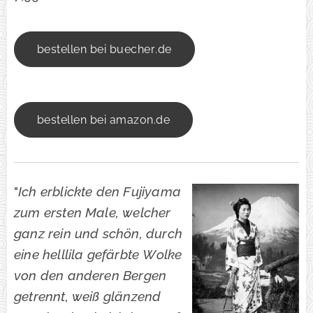
bestellen bei buecher.de
bestellen bei amazon.de
"
Ich erblickte den Fujiyama
zum ersten Male, welcher
ganz rein und schön, durch
eine helllila gefärbte Wolke
von den anderen Bergen
getrennt, weiß glänzend