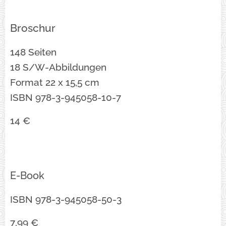
Broschur
148 Seiten
18 S/W-Abbildungen
Format 22 x 15,5 cm
ISBN 978-3-945058-10-7
14 €
E-Book
ISBN 978-3-945058-50-3
7,99 €