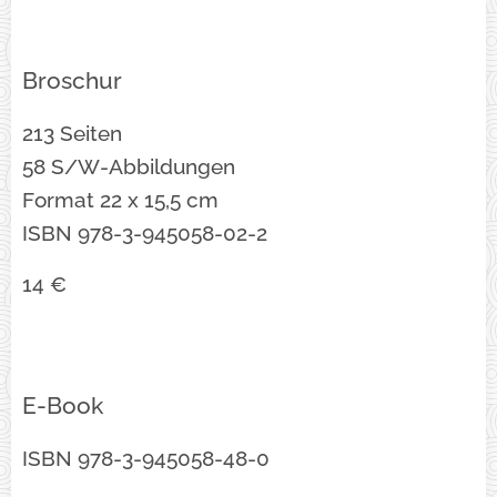
Broschur
213 Seiten
58 S/W-Abbildungen
Format 22 x 15,5 cm
ISBN 978-3-945058-02-2
14 €
E-Book
ISBN 978-3-945058-48-0