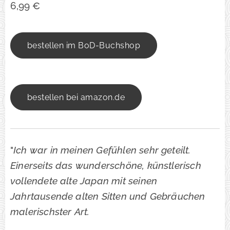
6,99 €
bestellen im BoD-Buchshop
bestellen bei amazon.de
"
Ich war in meinen Gefühlen sehr geteilt.
Einerseits das wunderschöne, künstlerisch
vollendete alte Japan mit seinen
Jahrtausende alten Sitten und Gebräuchen
malerischster Art.