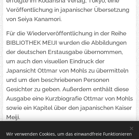
erfolgte im Kodansha Verlag, Tokyo, eine
Veröffentlichung in japanischer Übersetzung
von Seiya Kanamori.
Für die Wiederveröffentlichung in der Reihe
BIBLIOTHEK MEIJI wurden die Abbildungen
der deutschen Erstausgabe übernommen,
um auch den visuellen Eindruck der
Japansicht Ottmar von Mohls zu übermitteln
und um den beschriebenen Personen
Gesichter zu geben. Außerdem enthält diese
Ausgabe eine Kurzbiografie Ottmar von Mohls
sowie ein Kapitel über den japanischen Kaiser
Meiji.
Wir verwenden Cookies, um das einwandfreie Funktionieren